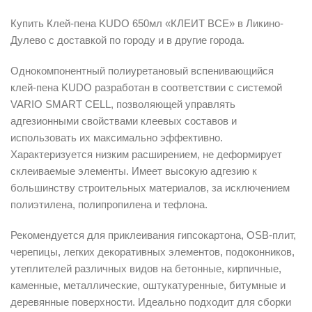
Купить Клей-пена KUDO 650мл «КЛЕИТ ВСЕ» в Ликино-
Дулево с доставкой по городу и в другие города.
Однокомпонентный полиуретановый вспенивающийся
клей-пена KUDO разработан в соответствии с системой
VARIO SMART CELL, позволяющей управлять
адгезионными свойствами клеевых составов и
использовать их максимально эффективно.
Характеризуется низким расширением, не деформирует
склеиваемые элементы. Имеет высокую адгезию к
большинству строительных материалов, за исключением
полиэтилена, полипропилена и тефлона.
Рекомендуется для приклеивания гипсокартона, OSB-плит,
черепицы, легких декоративных элементов, подоконников,
утеплителей различных видов на бетонные, кирпичные,
каменные, металлические, оштукатуренные, битумные и
деревянные поверхности. Идеально подходит для сборки