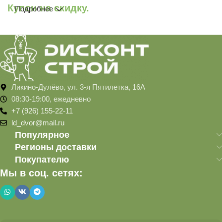
Купон на скидку.
Подробнее
Ликино-Дулёво, ул. 3-я Пятилетка, 16А
08:30-19:00, ежедневно
+7 (926) 155-22-11
ld_dvor@mail.ru
Популярное
Регионы доставки
Покупателю
Мы в соц. сетях: