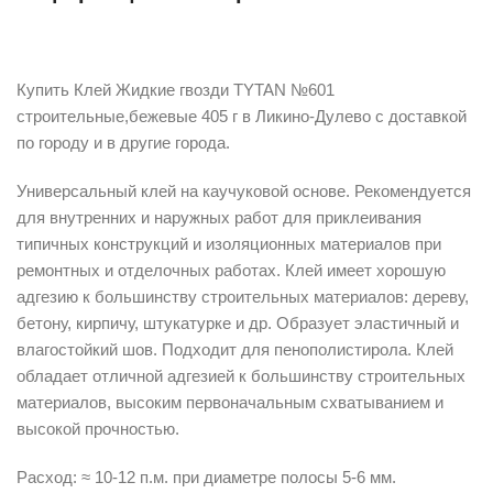
Описание
Купить Клей Жидкие гвозди TYTAN №601
строительные,бежевые 405 г в Ликино-Дулево с доставкой
по городу и в другие города.
Универсальный клей на каучуковой основе. Рекомендуется
для внутренних и наружных работ для приклеивания
типичных конструкций и изоляционных материалов при
ремонтных и отделочных работах. Клей имеет хорошую
адгезию к большинству строительных материалов: дереву,
бетону, кирпичу, штукатурке и др. Образует эластичный и
влагостойкий шов. Подходит для пенополистирола. Клей
обладает отличной адгезией к большинству строительных
материалов, высоким первоначальным схватыванием и
высокой прочностью.
Расход: ≈ 10-12 п.м. при диаметре полосы 5-6 мм.