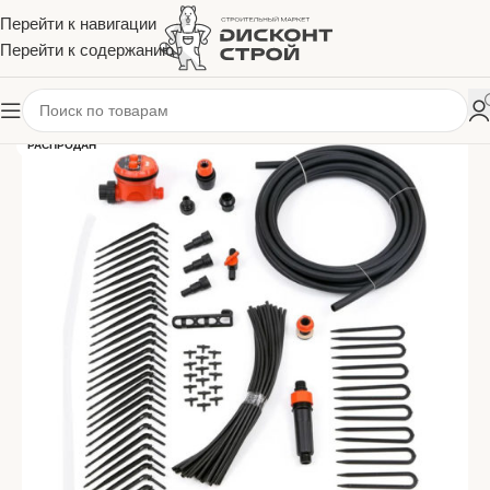
Перейти к навигации
Перейти к содержанию
РАСПРОДАН