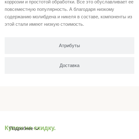
коррозии и простотой обработки. Все это обуславливает ее
повсеместную популярность. А благодаря низкому
содержанию молибдена и никеля в составе, компоненты из
этой стали имеют низкую стоимость.
Атрибуты
Доставка
Купон на скидку.
Подробнее