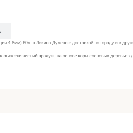
а
я 4-8мм) 60л. в Ликино-Дулево с доставкой по городу и в други
логически чистый продукт, на основе коры сосновых деревьев 