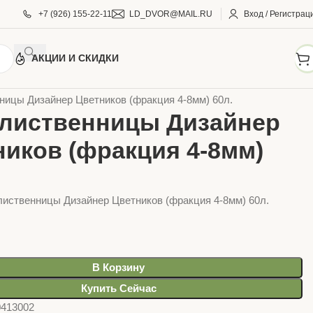
+7 (926) 155-22-11
LD_DVOR@MAIL.RU
Вход / Регистрац
АКЦИИ И СКИДКИ
АРЫ ДЛЯ ДОМА И САДА
Щепа декоративная, камень
ницы Дизайнер Цветников (фракция 4-8мм) 60л.
 лиственницы Дизайнер
ников (фракция 4-8мм)
лиственницы Дизайнер Цветников (фракция 4-8мм) 60л.
В Корзину
Купить Сейчас
0413002