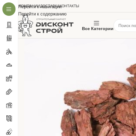
О КОМПАНИИ
Перейти к навигации
ДОСТАВКА
КОНТАКТЫ
Перейти к содержанию
Все Категории