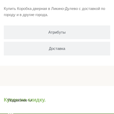
Купить Коробка дверная в Ликино-Дулево с доставкой по
городу и в другие города.
Атрибуты
Доставка
Купон на скидку.
Подробнее