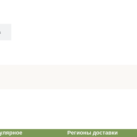
а
улярное
Регионы доставки