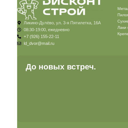
Мета
Пило
Сухи
Ликино-Дулёво, ул. 3-я Пятилетка, 16А
Лаки 
08:30-19:00, ежедневно
Креп
+7 (926) 155-22-11
ld_dvor@mail.ru
До новых встреч.