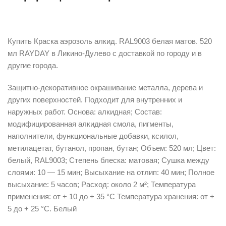
Описание
Купить Краска аэрозоль алкид. RAL9003 белая матов. 520
мл RAYDAY в Ликино-Дулево с доставкой по городу и в
другие города.
Защитно-декоративное окрашивание металла, дерева и
других поверхностей. Подходит для внутренних и
наружных работ. Основа: алкидная; Состав:
модифицированная алкидная смола, пигменты,
наполнители, функциональные добавки, ксилол,
метилацетат, бутанол, пропан, бутан; Объем: 520 мл; Цвет:
белый, RAL9003; Степень блеска: матовая; Сушка между
слоями: 10 — 15 мин; Высыхание на отлип: 40 мин; Полное
высыхание: 5 часов; Расход: около 2 м²; Температура
применения: от + 10 до + 35 °С Температура хранения: от +
5 до + 25 °С. Белый