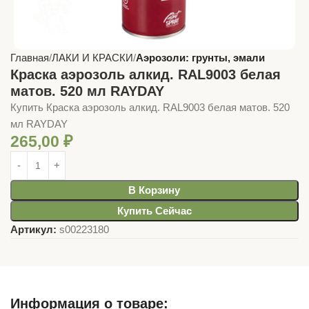
Главная
ЛАКИ И КРАСКИ
Аэрозоли: грунты, эмали
Краска аэрозоль алкид. RAL9003 белая
матов. 520 мл RAYDAY
Купить Краска аэрозоль алкид. RAL9003 белая матов. 520
мл RAYDAY
265,00
₽
В Корзину
Купить Сейчас
Артикул:
s00223180
Информация о товаре: