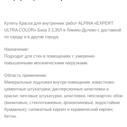
Описание
Купить Краска для внутренних работ ALPINA «EXPERT
ULTRA COLOR» База 3 2,35Л в Ликино-Дулево с доставкой
по городу и в другие города.
Назначение:
Подходит для стен в помещениях с умеренно-
повышенными механическими нагрузками.
Область применения:
Минеральные подложки внутри помещения: известково-
цементные штукатурки; дисперсионные шпатлевки и
краски; гипсовые штукатурки, шпатлевки, гипсокартон; обои
(виниловые, стеклотканевые, флизелиновые, водостойкие
бумажные); силикатный кирпич и керамический кирпич;
бетон.