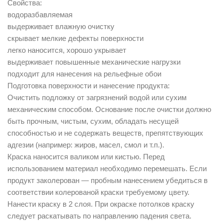
Свойства:
водоразбавляемая
выдерживает влажную очистку
скрывает мелкие дефекты поверхности
легко наносится, хорошо укрывает
выдерживает повышенные механические нагрузки
подходит для нанесения на рельефные обои
Подготовка поверхности и нанесение продукта:
Очистить подложку от загрязнений водой или сухим
механическим способом. Основание после очистки должно
быть прочным, чистым, сухим, обладать несущей
способностью и не содержать веществ, препятствующих
адгезии (например: жиров, масел, смол и т.п.).
Краска наносится валиком или кистью. Перед
использованием материал необходимо перемешать. Если
продукт заколерован — пробным нанесением убедиться в
соответствии колерованой краски требуемому цвету.
Нанести краску в 2 слоя. При окраске потолков краску
следует раскатывать по направлению падения света.