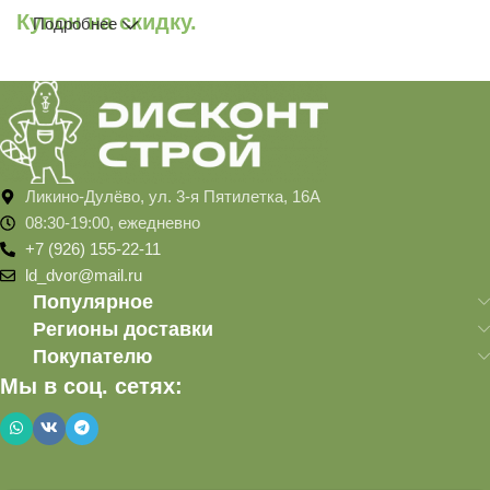
Купон на скидку.
Подробнее
Ликино-Дулёво, ул. 3-я Пятилетка, 16А
08:30-19:00, ежедневно
+7 (926) 155-22-11
ld_dvor@mail.ru
Популярное
Регионы доставки
Покупателю
Мы в соц. сетях: