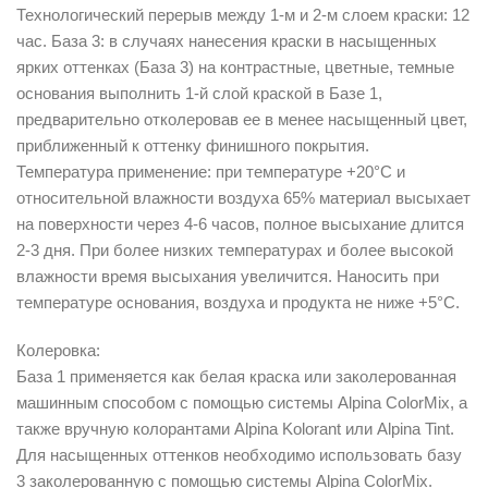
Технологический перерыв между 1-м и 2-м слоем краски: 12
час. База 3: в случаях нанесения краски в насыщенных
ярких оттенках (База 3) на контрастные, цветные, темные
основания выполнить 1-й слой краской в Базе 1,
предварительно отколеровав ее в менее насыщенный цвет,
приближенный к оттенку финишного покрытия.
Температура применение: при температуре +20°C и
относительной влажности воздуха 65% материал высыхает
на поверхности через 4-6 часов, полное высыхание длится
2-3 дня. При более низких температурах и более высокой
влажности время высыхания увеличится. Наносить при
температуре основания, воздуха и продукта не ниже +5°C.
Колеровка:
База 1 применяется как белая краска или заколерованная
машинным способом с помощью системы Alpina ColorMix, а
также вручную колорантами Alpina Kolorant или Alpina Tint.
Для насыщенных оттенков необходимо использовать базу
3 заколерованную с помощью системы Alpina ColorMix.