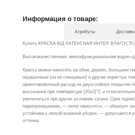
Информация о товаре:
Описание
Атрибуты
Доставк
Купить КРАСКА В/Д ЛАТЕКСНАЯ ИНТЕР. ВЛАГОСТОЙКАЯ
Высококачественная, многофункциональная водно–ди
Краску можно наносить на обои, дерево, большинств
окрашенные (но не глянцевые) и другие пористые по
ориентировочный расход на двухслойное покрытие по
высыхания при температуре (20±2)°С и относительно
увеличиться при других условиях сушки. Срок годно
паропроницаемая, — легко наносится, — образует и
устойчива к легкой влажной уборке, — допускается 
оттенки.