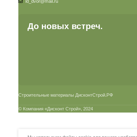
ld_dvor@mail.ru
До новых встреч.
Строительные материалы ДисконтСтрой.РФ
© Компания «Дисконт Строй», 2024