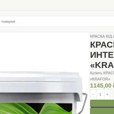
Главная
ЛАК
КРАСКА В/Д
КРАС
ИНТЕ
«KRA
Купить КРАС
«KRAFOR»
1145,00