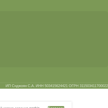
ИП Снджоян С.А. ИНН 503415624421 ОГРН 311503411700022