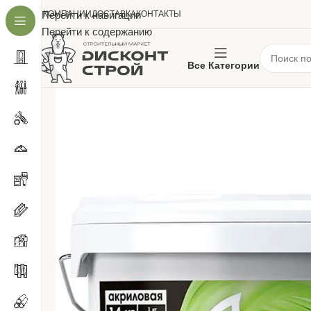
О КОМПАНИИ
Перейти к навигации
ДОСТАВКА
КОНТАКТЫ
Перейти к содержанию
Все Категории