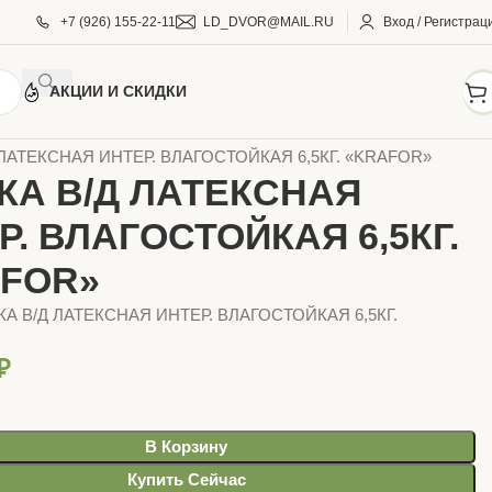
+7 (926) 155-22-11
LD_DVOR@MAIL.RU
Вход / Регистрац
АКЦИИ И СКИДКИ
И И КРАСКИ
Краски водные
KRAFOR
 ЛАТЕКСНАЯ ИНТЕР. ВЛАГОСТОЙКАЯ 6,5КГ. «KRAFOR»
КА В/Д ЛАТЕКСНАЯ
Р. ВЛАГОСТОЙКАЯ 6,5КГ.
FOR»
КА В/Д ЛАТЕКСНАЯ ИНТЕР. ВЛАГОСТОЙКАЯ 6,5КГ.
₽
В Корзину
Купить Сейчас