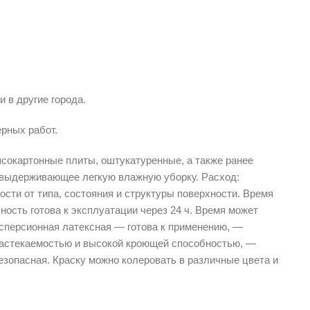
в другие города.
рных работ.
ипсокартонные плиты, оштукатуренные, а также ранее
, выдерживающее легкую влажную уборку. Расход:
сти от типа, состояния и структуры поверхности. Время
ость готова к эксплуатации через 24 ч. Время может
исперсионная латексная — готова к применению, —
 растекаемостью и высокой кроющей способностью, —
езопасная. Краску можно колеровать в различные цвета и