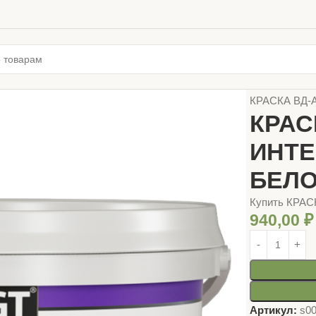
Главная
МАГ
КРАСКА ВД-
КРАС
ИНТ
БЕЛО
Купить КРА
940,00
₽
Артикул:
s0