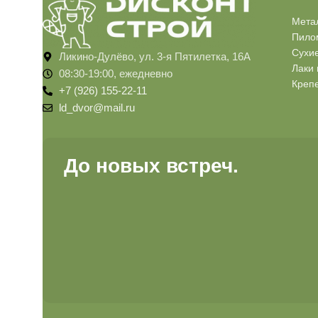
Мета
Пило
Сухи
Ликино-Дулёво, ул. 3-я Пятилетка, 16А
Лаки 
08:30-19:00, ежедневно
Креп
+7 (926) 155-22-11
ld_dvor@mail.ru
До новых встреч.