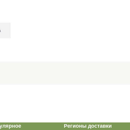
а
улярное
Регионы доставки