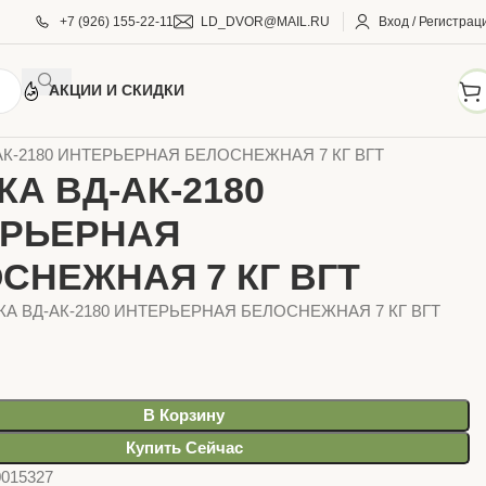
+7 (926) 155-22-11
LD_DVOR@MAIL.RU
Вход / Регистрац
АКЦИИ И СКИДКИ
АЗИН
АК-2180 ИНТЕРЬЕРНАЯ БЕЛОСНЕЖНАЯ 7 КГ ВГТ
КА ВД-АК-2180
ЕРЬЕРНАЯ
СНЕЖНАЯ 7 КГ ВГТ
СКА ВД-АК-2180 ИНТЕРЬЕРНАЯ БЕЛОСНЕЖНАЯ 7 КГ ВГТ
В Корзину
Купить Сейчас
0015327