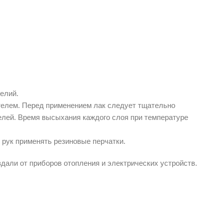
елий.
телем. Перед применением лак следует тщательно
елей. Время высыхания каждого слоя при температуре
рук применять резиновые перчатки.
вдали от приборов отопления и электрических устройств.