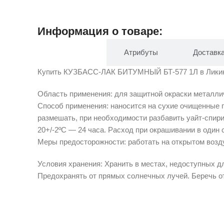
Информация о товаре:
Описание
Атрибуты
Доставк
Купить КУЗБАСС-ЛАК БИТУМНЫЙ БТ-577 1Л в Ликино-Д
Область применения: для защитной окраски металлич
Способ применения: наносится на сухие очищенные 
размешать, при необходимости разбавить уайт-спир
20+/-2ºС — 24 часа. Расход при окрашивании в один 
Меры предосторожности: работать на открытом возд
Условия хранения: Хранить в местах, недоступных дл
Предохранять от прямых солнечных лучей. Беречь от