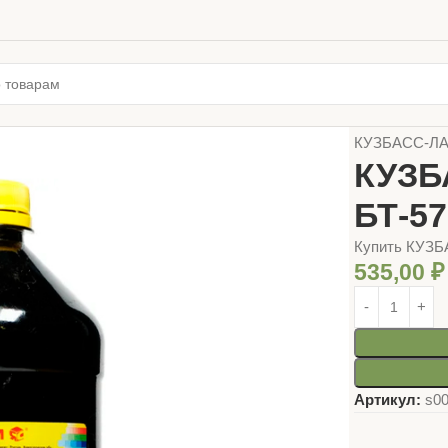
Главная
ЛАК
КУЗБАСС-ЛА
КУЗБ
БТ-57
Купить КУЗ
535,00
₽
Артикул:
s0