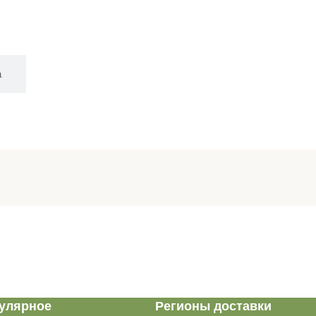
а
улярное
Регионы доставки