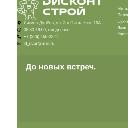
Мета
Пило
Сухи
Ликино-Дулёво, ул. 3-я Пятилетка, 16А
Лаки 
08:30-19:00, ежедневно
Креп
+7 (926) 155-22-11
ld_dvor@mail.ru
До новых встреч.