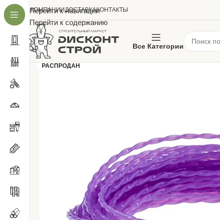
О КОМПАНИИ
Перейти к навигации
ДОСТАВКА
КОНТАКТЫ
Перейти к содержанию
Все Категории
РАСПРОДАН