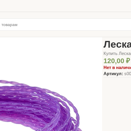
Главная
МАГ
Леска
Купить Леска
120,00
₽
Нет в налич
Артикул:
s0