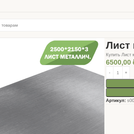
Главная
МЕТ
Лист 
Купить Лист м
6500,00
Артикул:
s0