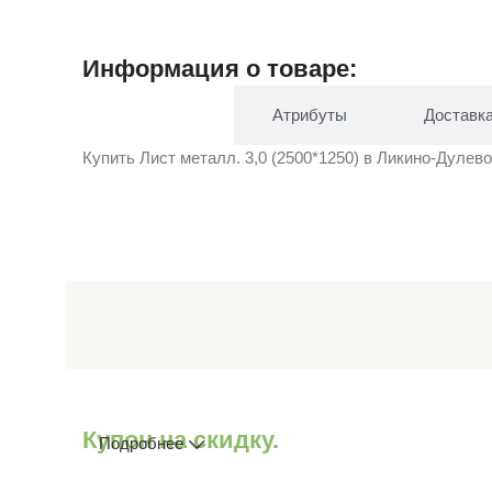
Информация о товаре:
Описание
Атрибуты
Доставк
Купить Лист металл. 3,0 (2500*1250) в Ликино-Дулево 
Купон на скидку.
Подробнее