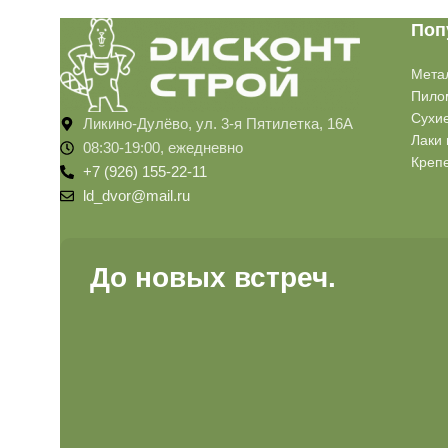
Поп
Мета
Пило
Сухи
Ликино-Дулёво, ул. 3-я Пятилетка, 16А
Лаки 
08:30-19:00, ежедневно
Креп
+7 (926) 155-22-11
ld_dvor@mail.ru
До новых встреч.