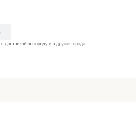
а
с доставкой по городу и в другие города.