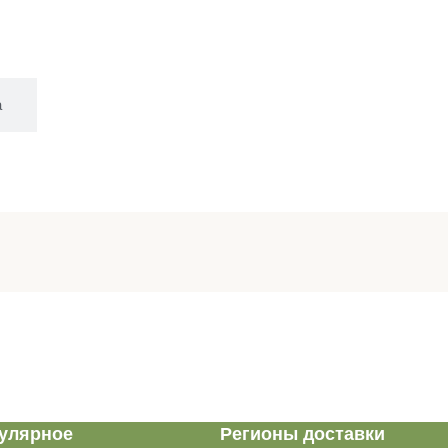
а
улярное
Регионы доставки