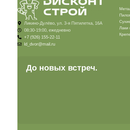
Мета
Пило
Сухи
Ликино-Дулёво, ул. 3-я Пятилетка, 16А
Лаки 
08:30-19:00, ежедневно
Креп
+7 (926) 155-22-11
ld_dvor@mail.ru
До новых встреч.