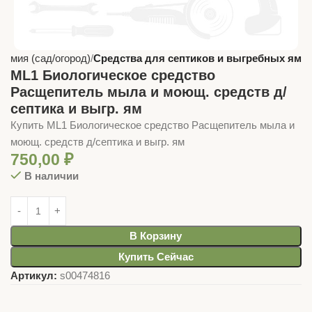
Химия (сад/огород)
Средства для септиков и выгребных ям
ML1 Биологическое средство
Расщепитель мыла и моющ. средств д/
септика и выгр. ям
Купить ML1 Биологическое средство Расщепитель мыла и
моющ. средств д/септика и выгр. ям
750,00
₽
В наличии
В Корзину
Купить Сейчас
Артикул:
s00474816