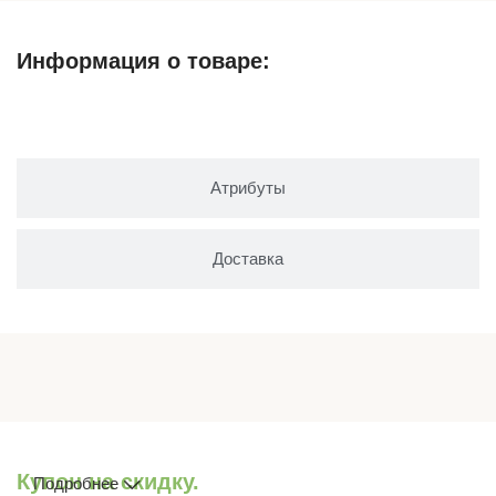
Информация о товаре:
Описание
Атрибуты
Доставка
Купон на скидку.
Подробнее