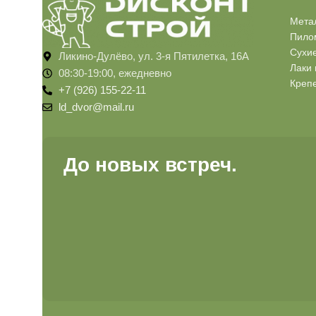
Мета
Пило
Сухи
Ликино-Дулёво, ул. 3-я Пятилетка, 16А
Лаки 
08:30-19:00, ежедневно
Креп
+7 (926) 155-22-11
ld_dvor@mail.ru
До новых встреч.