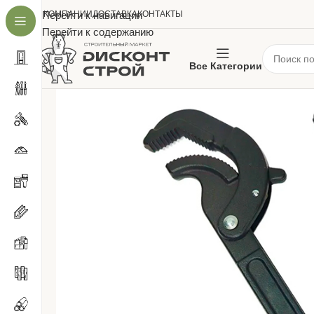
О КОМПАНИИ
Перейти к навигации
ДОСТАВКА
КОНТАКТЫ
Перейти к содержанию
Все Категории