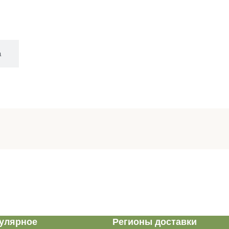
а
улярное
Регионы доставки