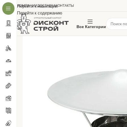
О КОМПАНИИ
Перейти к навигации
ДОСТАВКА
КОНТАКТЫ
Перейти к содержанию
Все Категории