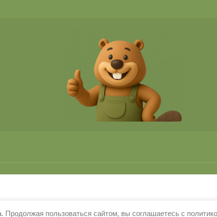
. Продолжая пользоваться сайтом, вы соглашаетесь с политик