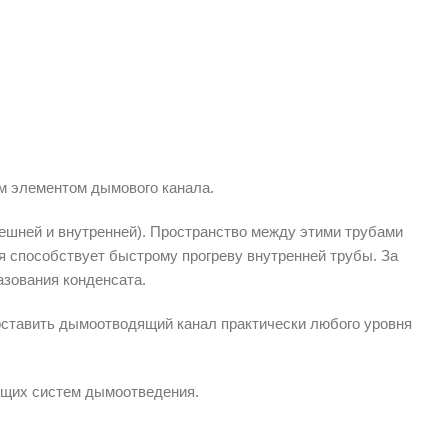
м элементом дымового канала.
ешней и внутренней). Пространство между этими трубами
я способствует быстрому прогреву внутренней трубы. За
азования конденсата.
ставить дымоотводящий канал практически любого уровня
оящих систем дымоотведения.