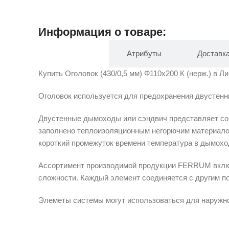
Информация о товаре:
Описание
Атрибуты
Доставк
Купить Оголовок (430/0,5 мм) Ф110х200 К (нерж.) в Ли
Оголовок используется для предохранения двустен
Двустенные дымоходы или сэндвич представляет соб
заполнено теплоизоляционным негорючим материалои 
короткий промежуток времени температура в дымохо
Ассортимент производимой продукции FERRUM включ
сложности. Каждый элемент соединяется с другим по
Элеметы системы могут использоваться для наружног