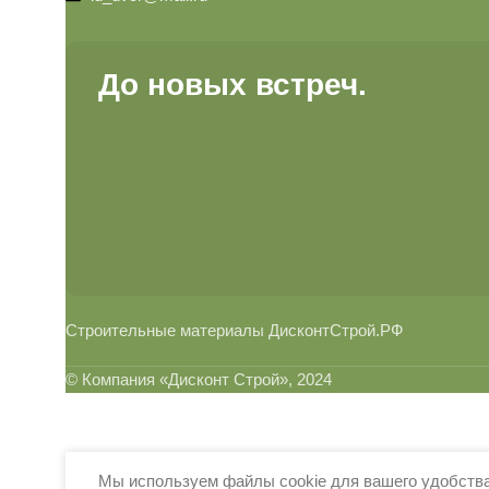
До новых встреч.
Строительные материалы ДисконтСтрой.РФ
© Компания «Дисконт Строй», 2024
Мы используем файлы cookie для вашего удобства