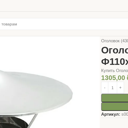
Главная
ТОВ
Оголовок (430
Оголо
Ф110х
Купить Оголов
1305,00
Артикул:
s0