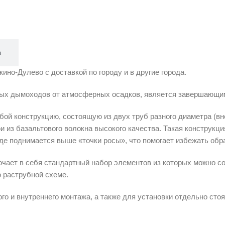
а
кино-Дулево с доставкой по городу и в другие города.
ных дымоходов от атмосферных осадков, является завершающи
ой конструкцию, состоящую из двух труб разного диаметра (вн
из базальтового волокна высокого качества. Такая конструкци
де поднимается выше «точки росы», что помогает избежать обр
ает в себя стандартный набор элементов из которых можно со
 раструбной схеме.
о и внутреннего монтажа, а также для установки отдельно ст