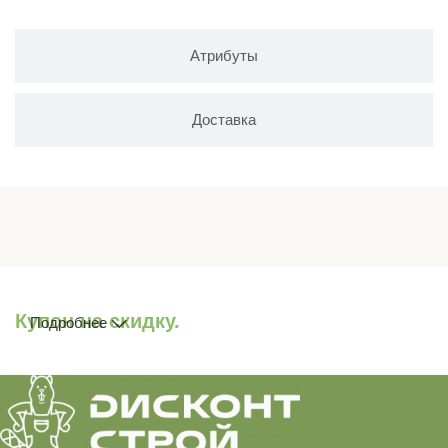
Атрибуты
Доставка
Купон на скидку.
Подробнее