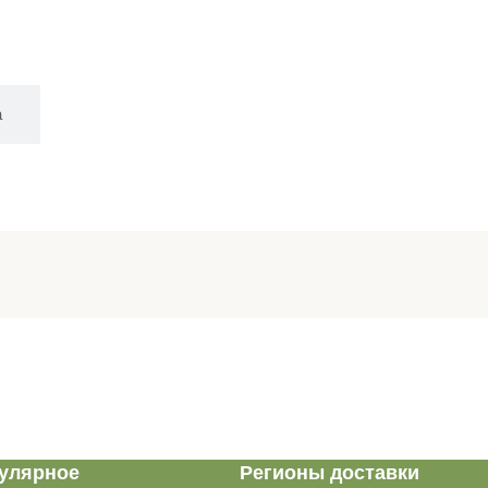
а
улярное
Регионы доставки