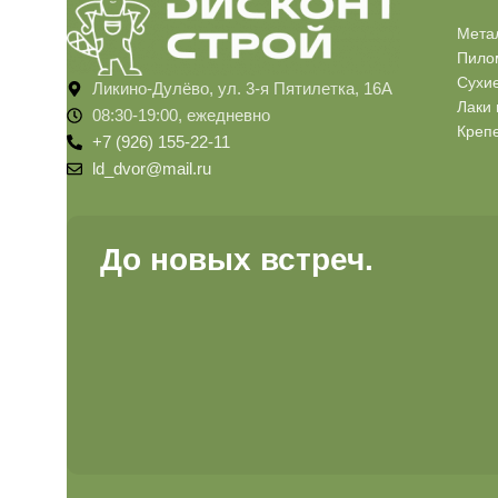
Мета
Пило
Сухи
Ликино-Дулёво, ул. 3-я Пятилетка, 16А
Лаки 
08:30-19:00, ежедневно
Креп
+7 (926) 155-22-11
ld_dvor@mail.ru
До новых встреч.