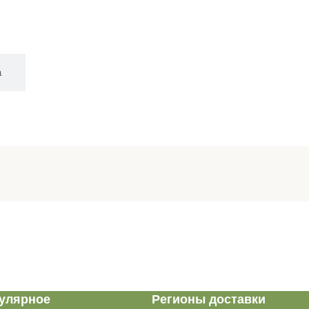
а
улярное
Регионы доставки