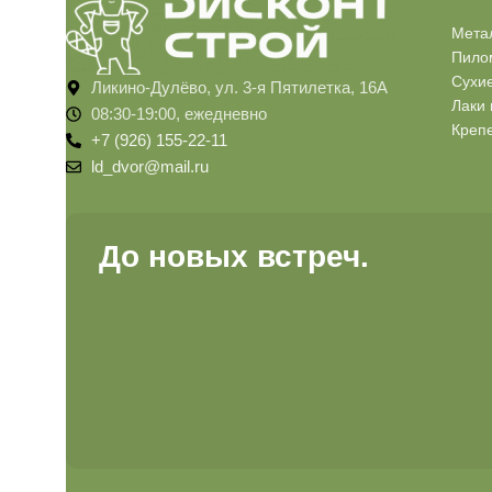
Мета
Пило
Сухи
Ликино-Дулёво, ул. 3-я Пятилетка, 16А
Лаки 
08:30-19:00, ежедневно
Креп
+7 (926) 155-22-11
ld_dvor@mail.ru
До новых встреч.