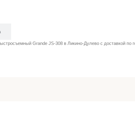
а
ыстросъемный Grande JS-308 в Ликино-Дулево с доставкой по го