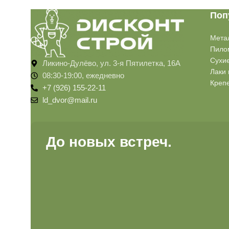
Поп
Мета
Пило
Сухи
Ликино-Дулёво, ул. 3-я Пятилетка, 16А
Лаки 
08:30-19:00, ежедневно
Креп
+7 (926) 155-22-11
ld_dvor@mail.ru
До новых встреч.