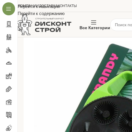
О КОМПАНИИ
Перейти к навигации
ДОСТАВКА
КОНТАКТЫ
Перейти к содержанию
Все Категории