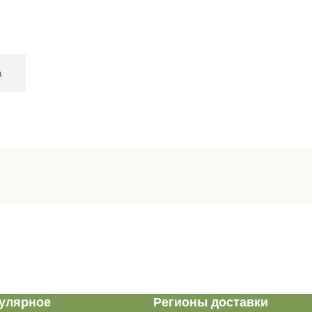
а
улярное
Регионы доставки