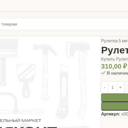
Главная
ИНС
Рулетка 5 м
Руле
Купить Руле
310,00
₽
В наличи
Артикул:
s0