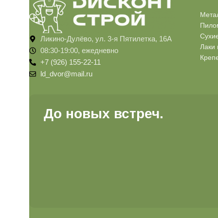
Мета
Пило
Сухи
Ликино-Дулёво, ул. 3-я Пятилетка, 16А
Лаки 
08:30-19:00, ежедневно
Креп
+7 (926) 155-22-11
ld_dvor@mail.ru
До новых встреч.