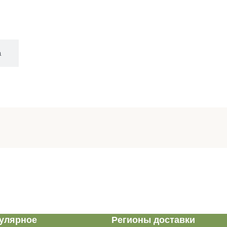
а
улярное
Регионы доставки