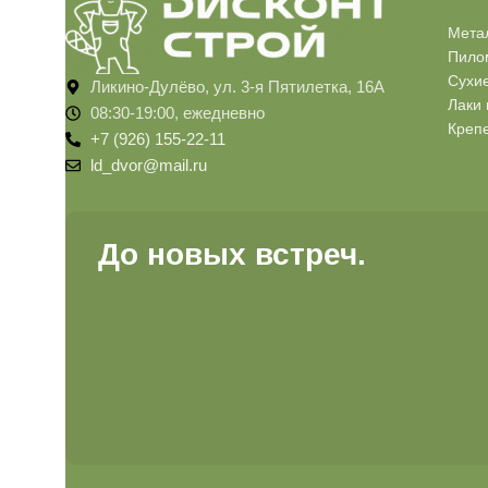
Мета
Пило
Сухи
Ликино-Дулёво, ул. 3-я Пятилетка, 16А
Лаки 
08:30-19:00, ежедневно
Креп
+7 (926) 155-22-11
ld_dvor@mail.ru
До новых встреч.