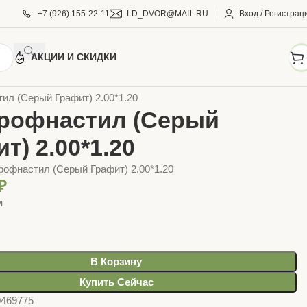
+7 (926) 155-22-11
LD_DVOR@MAIL.RU
Вход / Регистрац
АКЦИИ И СКИДКИ
ВЕЛЬНЫЕ МАТЕРИАЛЫ
ПРОФНАСТИЛ
ил (Серый Графит) 2.00*1.20
Профнастил (Серый
т) 2.00*1.20
рофнастил (Серый Графит) 2.00*1.20
₽
и
В Корзину
Купить Сейчас
0469775