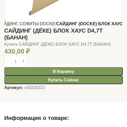
САЙДИНГ, СОФИТЫ DOCKE
САЙДИНГ (DOCKE) БЛОК ХАУС
САЙДИНГ (ДЁКЕ) БЛОК ХАУС D4,7T
(БАНАН)
Купить САЙДИНГ (ДЁКЕ) БЛОК ХАУС D4,7T (БАНАН)
430,00
₽
В Корзину
Купить Сейчас
Артикул:
s00220222
Информация о товаре: