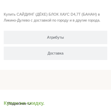
Описание
Купить САЙДИНГ (ДЁКЕ) БЛОК ХАУС D4,7T (БАНАН) в
Ликино-Дулево с доставкой по городу и в другие города.
Атрибуты
Доставка
Купон на скидку.
Подробнее