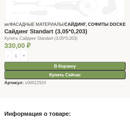
вная
ФАСАДНЫЕ МАТЕРИАЛЫ
САЙДИНГ, СОФИТЫ DOCKE
Сайдинг Standart (3,05*0,203)
Купить Сайдинг Standart (3,05*0,203)
330,00
₽
В Корзину
Купить Сейчас
Артикул:
s00012924
Информация о товаре:
Описание