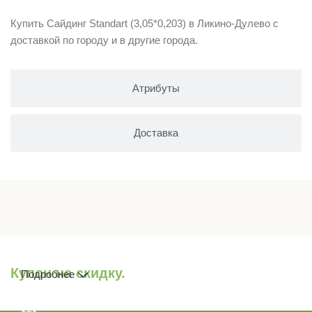
Купить Сайдинг Standart (3,05*0,203) в Ликино-Дулево с
доставкой по городу и в другие города.
Атрибуты
Доставка
Купон на скидку.
Подробнее