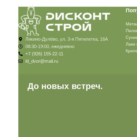
Поп
Мета
Пило
Сухи
Ликино-Дулёво, ул. 3-я Пятилетка, 16А
Лаки 
08:30-19:00, ежедневно
Креп
+7 (926) 155-22-11
ld_dvor@mail.ru
До новых встреч.