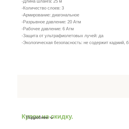
-Длина шланга: 25 м
-Количество слоев: 3
-Армирование: диагональное
-Разрывное давление: 20 Атм
-Рабочее давление: 6 Атм
-Защита от ультрафиолетовых лучей: да
-Экологическая безопасность: не содержит кадмий, 
Купон на скидку.
Подробнее