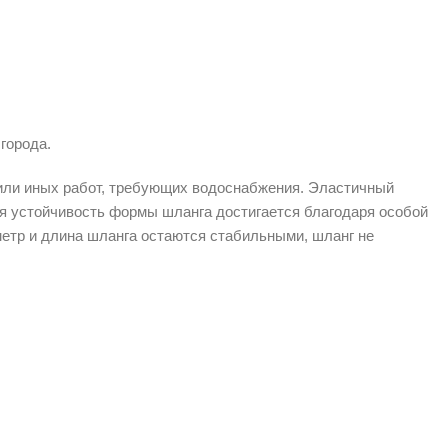
города.
или иных работ, требующих водоснабжения. Эластичный
я устойчивость формы шланга достигается благодаря особой
метр и длина шланга остаются стабильными, шланг не