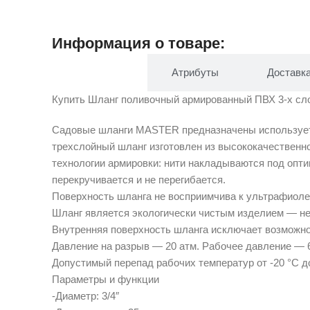
Информация о товаре:
Описание
Атрибуты
Доставк
Купить Шланг поливочный армированный ПВХ 3-х слойн
Садовые шланги MASTER предназначены используетс
трехслойный шланг изготовлен из высококачественн
технологии армировки: нити накладываются под опти
перекручивается и не перегибается.
Поверхность шланга не восприимчива к ультрафиол
Шланг является экологически чистым изделием — не
Внутренняя поверхность шланга исключает возможно
Давление на разрыв — 20 атм. Рабочее давление — 6
Допустимый перепад рабочих температур от -20 °С до
Параметры и функции
-Диаметр: 3/4″