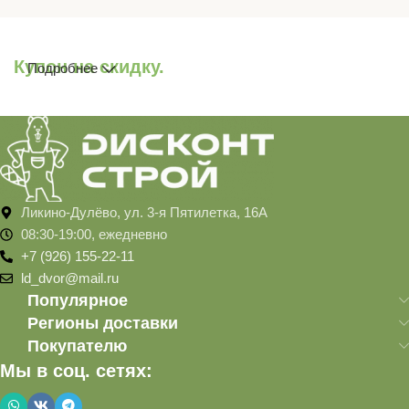
Купон на скидку.
Подробнее
Ликино-Дулёво, ул. 3-я Пятилетка, 16А
08:30-19:00, ежедневно
+7 (926) 155-22-11
ld_dvor@mail.ru
Популярное
Регионы доставки
Покупателю
Мы в соц. сетях: