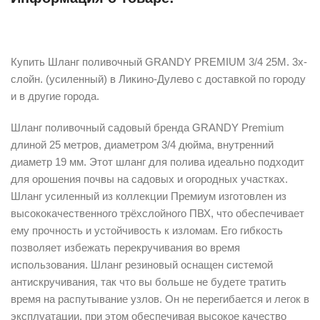
Описание
Купить Шланг поливочный GRANDY PREMIUM 3/4 25М. 3х-
слойн. (усиленный) в Ликино-Дулево с доставкой по городу
и в другие города.
Шланг поливочный садовый бренда GRANDY Premium
длиной 25 метров, диаметром 3/4 дюйма, внутренний
диаметр 19 мм. Этот шланг для полива идеально подходит
для орошения почвы на садовых и огородных участках.
Шланг усиленный из коллекции Премиум изготовлен из
высококачественного трёхслойного ПВХ, что обеспечивает
ему прочность и устойчивость к изломам. Его гибкость
позволяет избежать перекручивания во время
использования. Шланг резиновый оснащен системой
антискручивания, так что вы больше не будете тратить
время на распутывание узлов. Он не перегибается и легок в
эксплуатации, при этом обеспечивая высокое качество