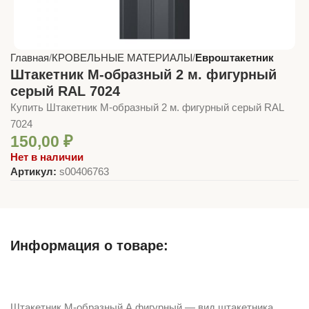
Главная
КРОВЕЛЬНЫЕ МАТЕРИАЛЫ
Евроштакетник
Штакетник М-образный 2 м. фигурный
серый RAL 7024
Купить Штакетник М-образный 2 м. фигурный серый RAL
7024
150,00
₽
Нет в наличии
Артикул:
s00406763
Информация о товаре:
Описание
Штакетник М-образный А фигурный — вид штакетника