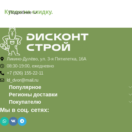
Купон на скидку.
Подробнее
Ликино-Дулёво, ул. 3-я Пятилетка, 16А
08:30-19:00, ежедневно
+7 (926) 155-22-11
ld_dvor@mail.ru
Популярное
Регионы доставки
Покупателю
Мы в соц. сетях: