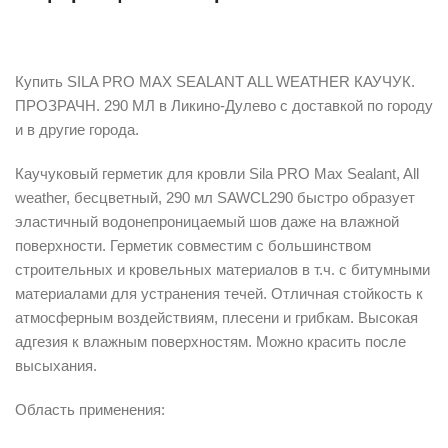
Описание
Купить SILA PRO MAX SEALANT ALL WEATHER КАУЧУК.
ПРОЗРАЧН. 290 МЛ в Ликино-Дулево с доставкой по городу
и в другие города.
Каучуковый герметик для кровли Sila PRO Max Sealant, All
weather, бесцветный, 290 мл SAWCL290 быстро образует
эластичный водонепроницаемый шов даже на влажной
поверхности. Герметик совместим с большинством
строительных и кровельных материалов в т.ч. с битумными
материалами для устранения течей. Отличная стойкость к
атмосферным воздействиям, плесени и грибкам. Высокая
адгезия к влажным поверхностям. Можно красить после
высыхания.
Область применения: