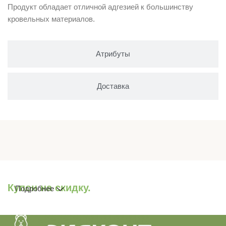
Продукт обладает отличной адгезией к большинству
кровельных материалов.
Атрибуты
Доставка
Купон на скидку.
Подробнее