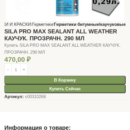
АКИ И КРАСКИ
Герметики
Герметики битумные/каучуковые
SILA PRO MAX SEALANT ALL WEATHER
КАУЧУК. ПРОЗРАЧН. 290 МЛ
Купить SILA PRO MAX SEALANT ALL WEATHER КАУЧУК.
ПРОЗРАЧН. 290 МЛ
470,00
₽
В Корзину
Купить Сейчас
Артикул:
s00310268
Информация о товаре: