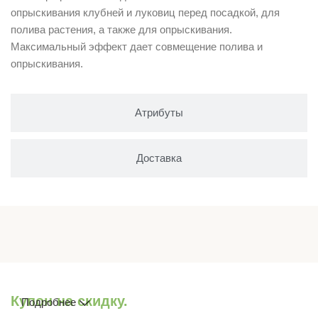
опрыскивания клубней и луковиц перед посадкой, для
полива растения, а также для опрыскивания.
Максимальный эффект дает совмещение полива и
опрыскивания.
Атрибуты
Доставка
Купон на скидку.
Подробнее