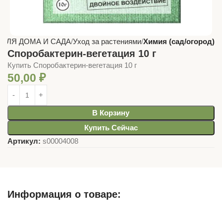
 ДЛЯ ДОМА И САДА
Уход за растениями
Химия (сад/огород)
Споробактерин-вегетация 10 г
Купить Споробактерин-вегетация 10 г
50,00
₽
В Корзину
Купить Сейчас
Артикул:
s00004008
Информация о товаре:
Описание