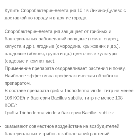
Купить Споробактерин-вегетация 10 г в Ликино-Дулево с
доставкой по городу и в другие города.
Споробактерин-вегетация защищает от грибных и
бактериальных заболеваний овощные (томат, огурец,
капуста и др.), ягодные (смородина, крыжовник и др.),
плодовые (яблоня, груша и др.) цветочные культуры
(садовые и комнатные).
Применение препарата оздоравливает растения и почву.
Наиболее эффективна профилактическая обработка
препаратом.
В составе препарата грибы Trichoderma viride, титр не менее
106 КОЕ/г и бактерии Bacillus subtilis, титр не менее 108
КОЕ/г.
Грибы Trichoderma viride и бактерии Bacillus subtilis:
оказывают совместное воздействие на возбудителей
бактериальных и грибных заболеваний растений;