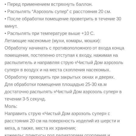
• Перед применением встряхнуть баллон.
• Распылять “Аэрозоль супер” с расстояния 20 см.
• После обработки помещение проветрить в течение 30
минут.
• Распылять при температуре выше +10 С.
Летающие насекомые (мухи, комары, мошки):
Обработку начинать с противоположного от входа конца
помещения, постепенно отступая к входу, нажимая на
распылитель и направляя струю «Чистый Дом аэрозоль
супер» в воздух и на места скопления насекомых.
Обработку проводить при закрытых окнах и дверях.
Для обработки помещения площадью 25-30 кв.м
достаточно распылять «Чистый Дом аэрозоль супер» в
течении 3-5 секунд.
Моль:
Направить струю «Чистый Дом аэрозоль супер» с
расстояния 20 см на поверхность изделий из шерсти и
меха, а также, места их хранения;
кожееды: плинтусы под радиаторами отопления и