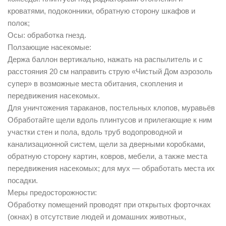
кроватями, подоконники, обратную сторону шкафов и
полок;
Осы: обработка гнезд.
Ползающие насекомые:
Держа баллон вертикально, нажать на распылитель и с
расстояния 20 см направить струю «Чистый Дом аэрозоль
супер» в возможные места обитания, скопления и
передвижения насекомых.
Для уничтожения тараканов, постельных клопов, муравьёв
Обработайте щели вдоль плинтусов и прилегающие к ним
участки стен и пола, вдоль труб водопроводной и
канализационной систем, щели за дверными коробками,
обратную сторону картин, ковров, мебели, а также места
передвижения насекомых; для мух — обработать места их
посадки.
Меры предосторожности:
Обработку помещений проводят при открытых форточках
(окнах) в отсутствие людей и домашних животных,