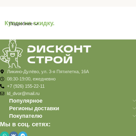
Купон на скидку.
Подробнее
Ликино-Дулёво, ул. 3-я Пятилетка, 16А
08:30-19:00, ежедневно
+7 (926) 155-22-11
ld_dvor@mail.ru
Популярное
Регионы доставки
Покупателю
Мы в соц. сетях: