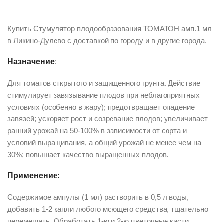
Описание
Купить Стумулятор плодообразования ТОМАТОН амп.1 мл
в Ликино-Дулево с доставкой по городу и в другие города.
Назначение:
Для томатов открытого и защищенного грунта. Действие
стимулирует завязывание плодов при неблагоприятных
условиях (особенно в жару); предотвращает опадение
завязей; ускоряет рост и созревание плодов; увеличивает
ранний урожай на 50-100% в зависимости от сорта и
условий выращивания, а общий урожай не менее чем на
30%; повышает качество выращенных плодов.
Применение:
Содержимое ампулы (1 мл) растворить в 0,5 л воды,
добавить 1-2 капли любого моющего средства, тщательно
перемешать. Обработать 1-ю и 2-ю цветочные кисти