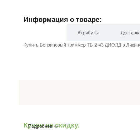
Информация о товаре:
Описание
Атрибуты
Доставк
Купить Бензиновый триммер ТБ-2-43 ДИОЛД в Ликино-
Купон на скидку.
Подробнее