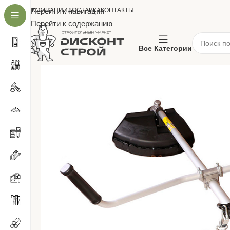
О КОМПАНИИ
Перейти к навигации
ДОСТАВКА
КОНТАКТЫ
Перейти к содержанию
Все Категории