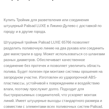
Описание
Купить Тройник для разветвления или соединения
штуцерный Palisad LUXE в Ликино-Дулево с доставкой по
городу и в другие города.
Штуцерный тройник Palisad LUXE 65766 позволяет
разделить поливочную линию на два рукава или соединить
две магистрали в одну. Может использоваться со шлангами
разных диаметров. Обеспечивает качественное
соединение без протечек и позволяет увеличить область
полива. Будет полезен при монтаже системы орошения на
загородном участке. Изготовлен из ударопрочной ABS-
пластмассы, устойчивой к повреждениям и воздействию
влаги, поэтому прослужит долго. Подходит для
быстроразъемных соединителей, что ускоряет монтаж
линий. Имеет штуцерные выходы стандартного размера и
совместим с элементами всех поливочных систем Palisad.