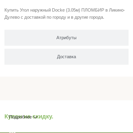
Купить Угол наружный Docke (3.05м) ПЛОМБИР в Ликино-
Дулево с доставкой по городу и в другие города.
Атрибуты
Доставка
Купон на скидку.
Подробнее