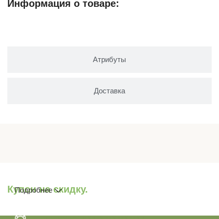
Информация о товаре:
Описание
Атрибуты
Доставка
Купон на скидку.
Подробнее