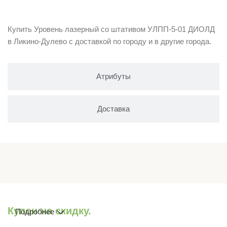
Описание
Купить Уровень лазерный со штативом УЛПП-5-01 ДИОЛД
в Ликино-Дулево с доставкой по городу и в другие города.
Атрибуты
Доставка
Купон на скидку.
Подробнее