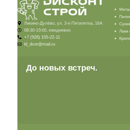
Мета
Пило
Ликино-Дулёво, ул. 3-я Пятилетка, 16А
Сухи
08:30-19:00, ежедневно
Лаки 
+7 (926) 155-22-11
Креп
ld_dvor@mail.ru
До новых встреч.