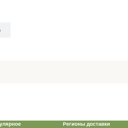
а
улярное
Регионы доставки