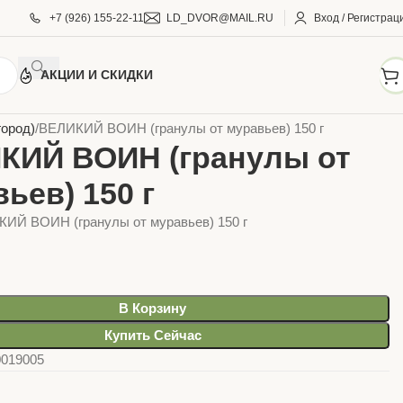
+7 (926) 155-22-11
LD_DVOR@MAIL.RU
Вход / Регистрац
АКЦИИ И СКИДКИ
АРЫ ДЛЯ ДОМА И САДА
Уход за растениями
город)
ВЕЛИКИЙ ВОИН (гранулы от муравьев) 150 г
КИЙ ВОИН (гранулы от
ьев) 150 г
КИЙ ВОИН (гранулы от муравьев) 150 г
В Корзину
Купить Сейчас
0019005