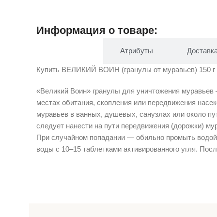
Информация о товаре:
Описание
Атрибуты
Доставк
Купить ВЕЛИКИЙ ВОИН (гранулы от муравьев) 150 г в 
«Великий Воин» гранулы для уничтожения муравьев
местах обитания, скопления или передвижения насе
муравьев в ванных, душевых, санузлах или около пу
следует нанести на пути передвижения (дорожки) му
При случайном попадании — обильно промыть водой, 
воды с 10–15 таблетками активированного угля. Пос