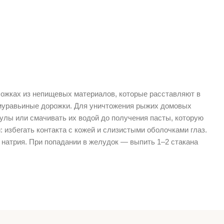
ожках из непищевых материалов, которые расставляют в
 муравьиные дорожки. Для уничтожения рыжих домовых
улы или смачивать их водой до получения пасты, которую
 избегать контакта с кожей и слизистыми оболочками глаз.
 натрия. При попадании в желудок — выпить 1–2 стакана