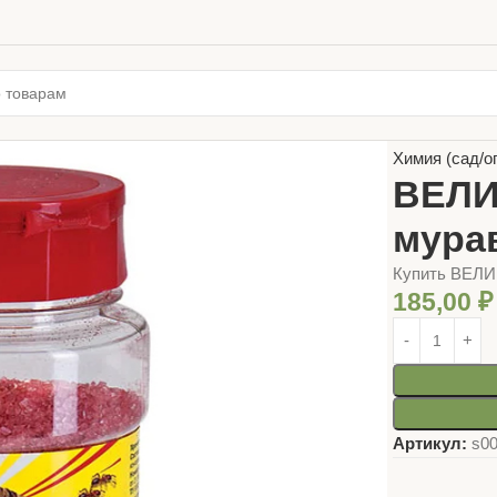
Главная
ТОВ
Химия (сад/о
ВЕЛИ
мурав
Купить ВЕЛИ
185,00
₽
Артикул:
s0