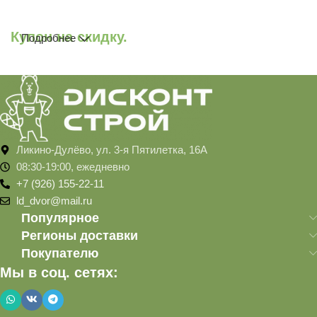
Купон на скидку.
Подробнее
Ликино-Дулёво, ул. 3-я Пятилетка, 16А
08:30-19:00, ежедневно
+7 (926) 155-22-11
ld_dvor@mail.ru
Популярное
Регионы доставки
Покупателю
Мы в соц. сетях: