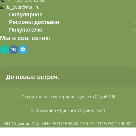
ld_dvor@mail.ru
Популярное
Регионы доставки
Покупателю
Мы в соц. сетях:
До новых встреч.
Строительные материалы ДисконтСтрой.РФ
© Компания «Дисконт Строй», 2024
ИП Снджоян С.А. ИНН 503415624421 ОГРН 311503411700022