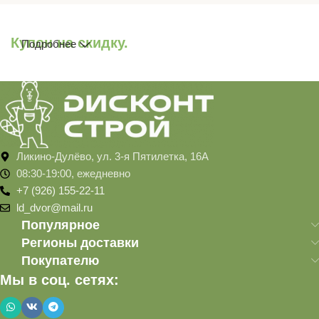
Купон на скидку.
Подробнее
Ликино-Дулёво, ул. 3-я Пятилетка, 16А
08:30-19:00, ежедневно
+7 (926) 155-22-11
ld_dvor@mail.ru
Популярное
Регионы доставки
Покупателю
Мы в соц. сетях: