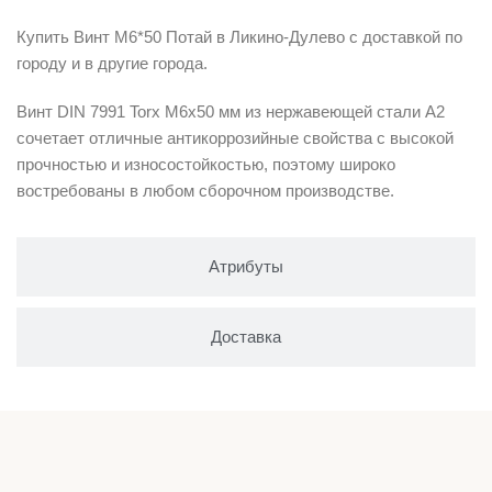
Купить Винт М6*50 Потай в Ликино-Дулево с доставкой по
городу и в другие города.
Винт DIN 7991 Torx М6х50 мм из нержавеющей стали А2
сочетает отличные антикоррозийные свойства с высокой
прочностью и износостойкостью, поэтому широко
востребованы в любом сборочном производстве.
Атрибуты
Доставка