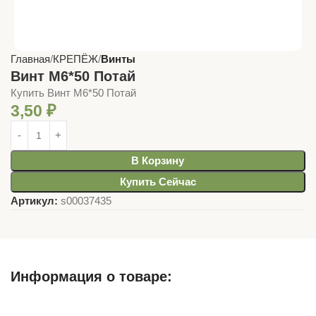
Главная
КРЕПЁЖ
Винты
Винт М6*50 Потай
Купить Винт М6*50 Потай
3,50
₽
В Корзину
Купить Сейчас
Артикул:
s00037435
Информация о товаре:
Описание