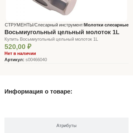
ИНСТРУМЕНТЫ
Слесарный инструмент
Молотки слесарные
Восьмиугольный цельный молоток 1L
Купить Восьмиугольный цельный молоток 1L
520,00
₽
Нет в наличии
Артикул:
s00466040
Информация о товаре:
Описание
Атрибуты