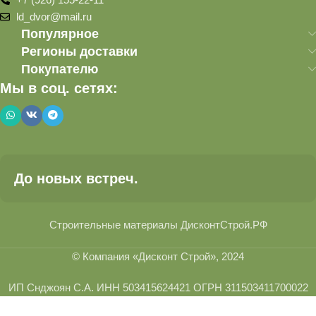
ld_dvor@mail.ru
Популярное
Регионы доставки
Покупателю
Мы в соц. сетях:
До новых встреч.
Строительные материалы ДисконтСтрой.РФ
© Компания «Дисконт Строй», 2024
ИП Снджоян С.А. ИНН 503415624421 ОГРН 311503411700022