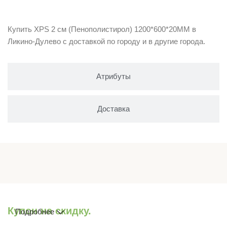
Описание
Купить XPS 2 см (Пенополистирол) 1200*600*20ММ в
Ликино-Дулево с доставкой по городу и в другие города.
Атрибуты
Доставка
Купон на скидку.
Подробнее