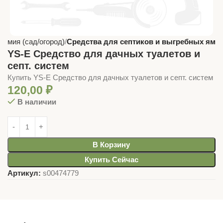
Химия (сад/огород)
Средства для септиков и выгребных ям
YS-E Средство для дачных туалетов и
септ. систем
Купить YS-E Средство для дачных туалетов и септ. систем
120,00
₽
В наличии
В Корзину
Купить Сейчас
Артикул:
s00474779