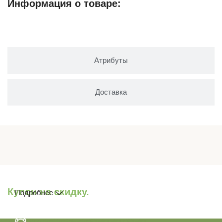
Информация о товаре:
Описание
Атрибуты
Доставка
Купон на скидку.
Подробнее