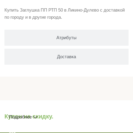
Купить Заглушка ПП РТП 50 в Ликино-Дулево с доставкой
по городу и в другие города.
Атрибуты
Доставка
Купон на скидку.
Подробнее