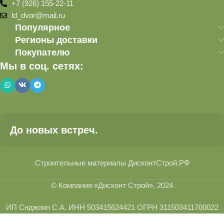
+7 (926) 155-22-11
ld_dvor@mail.ru
Популярное
Регионы доставки
Покупателю
Мы в соц. сетях:
До новых встреч.
Строительные материалы ДисконтСтрой.РФ
© Компания «Дисконт Строй», 2024
ИП Снджоян С.А. ИНН 503415624421 ОГРН 311503411700022