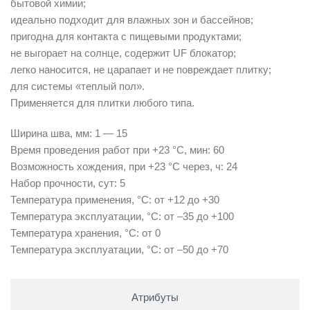
бытовой химии;
идеально подходит для влажных зон и бассейнов;
пригодна для контакта с пищевыми продуктами;
не выгорает на солнце, содержит UF блокатор;
легко наносится, не царапает и не повреждает плитку;
для системы «теплый пол».
Применяется для плитки любого типа.
Ширина шва, мм: 1 — 15
Время проведения работ при +23 °С, мин: 60
Возможность хождения, при +23 °C через, ч: 24
Набор прочности, сут: 5
Температура применения, °С: от +12 до +30
Температура эксплуатации, °C: от –35 до +100
Температура хранения, °С: от 0
Температура эксплуатации, °C: от –50 до +70
Атрибуты