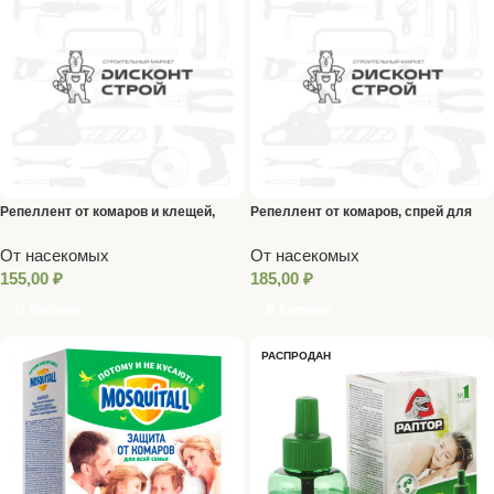
Репеллент от комаров и клещей,
Репеллент от комаров, спрей для
спрей 150мл Argus
детей 95мл
От насекомых
От насекомых
155,00
₽
185,00
₽
В Корзину
В Корзину
РАСПРОДАН