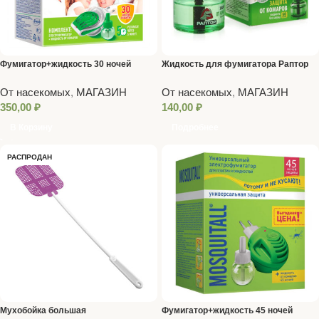
Фумигатор+жидкость 30 ночей
Жидкость для фумигатора Раптор
Москитол
60 ночей
От насекомых
,
МАГАЗИН
От насекомых
,
МАГАЗИН
350,00
₽
140,00
₽
В Корзину
Подробнее
РАСПРОДАН
Мухобойка большая
Фумигатор+жидкость 45 ночей