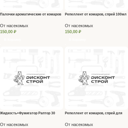
Палочки ароматические от комаров
Репеллент от комаров, спрей 100мл
(уп. 30шт)
Argus Extreme
От насекомых
От насекомых
150,00
₽
150,00
₽
В Корзину
В Корзину
Жидкость+Фумигатор Раптор 30
Репеллент от комаров, спрей для
ночей
детей, Бэби Дэта 100мл
От насекомых
От насекомых