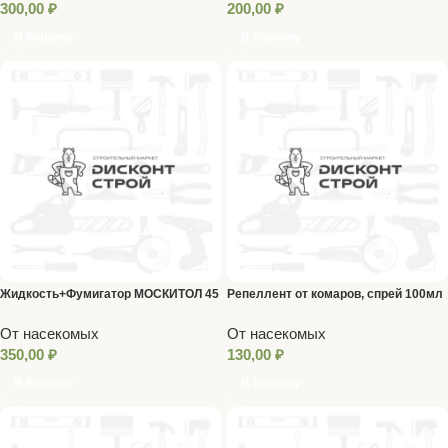
300,00
₽
200,00
₽
В Корзину
В Корзину
Жидкость+Фумигатор МОСКИТОЛ 45
Репеллент от комаров, спрей 100мл
ночей
Argus
От насекомых
От насекомых
350,00
₽
130,00
₽
В Корзину
В Корзину