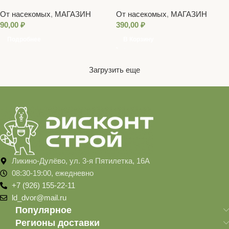
Москитол
От насекомых
,
МАГАЗИН
От насекомых
,
МАГАЗИН
90,00
₽
390,00
₽
Подробнее
В Корзину
Загрузить еще
Ликино-Дулёво, ул. 3-я Пятилетка, 16А
08:30-19:00, ежедневно
+7 (926) 155-22-11
ld_dvor@mail.ru
Популярное
Регионы доставки