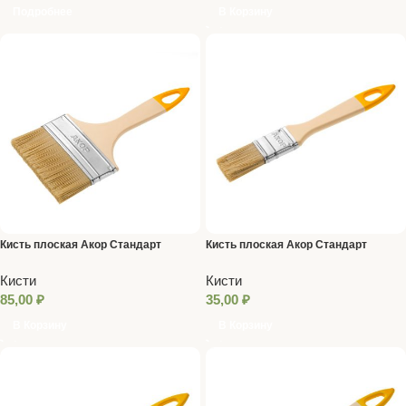
Подробнее
В Корзину
Кисть плоская Акор Стандарт
Кисть плоская Акор Стандарт
Столичная, смеш. щетина, пласт.
Столичная, смеш. щетина, пласт.
Кисти
Кисти
ручка, 100 x 8 мм
ручка, 25 x 8 мм
85,00
₽
35,00
₽
В Корзину
В Корзину