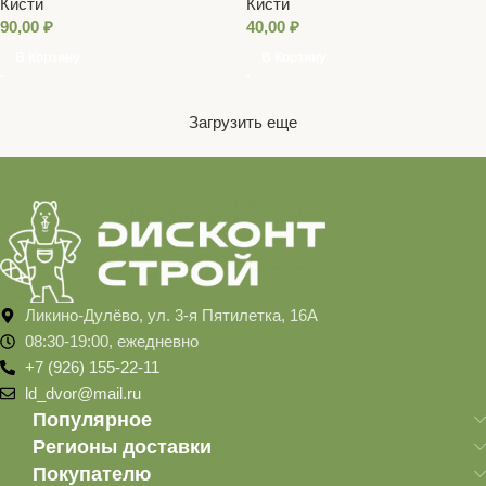
Кисти
Кисти
ручка, 35 x 8 мм
90,00
₽
40,00
₽
В Корзину
В Корзину
Загрузить еще
Ликино-Дулёво, ул. 3-я Пятилетка, 16А
08:30-19:00, ежедневно
+7 (926) 155-22-11
ld_dvor@mail.ru
Популярное
Регионы доставки
Покупателю