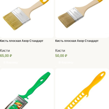
Кисть плоская Акор Стандарт
Кисть плоская Акор Стандарт
Столичная, смеш. щетина, пласт.
Столичная, смеш. щетина, пласт.
Кисти
Кисти
ручка, 75 x 8 мм
ручка, 50 x 8 мм
65,00
₽
50,00
₽
В Корзину
В Корзину