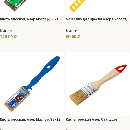
Кисть плоская, Акор Мастер, 50х15
Мешалка для краски Акор Эксперт,
мм, смеш.щетина, пластик рукоят.
27 см
Кисти
Кисти
140,00
₽
50,00
₽
В Корзину
В Корзину
Кисть плоская, Акор Мастер, 35х12
Кисть плоская Акор Стандарт
мм, искуств.щетина, пластик рукоят.
Столичная, смеш. щетина, пласт.